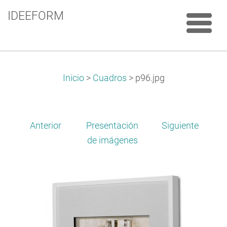
IDEEFORM
Inicio
>
Cuadros
>
p96.jpg
Anterior
Presentación
Siguiente
de imágenes