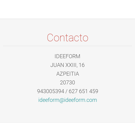
Contacto
IDEEFORM
JUAN XXIII, 16
AZPEITIA
20730
943005394 / 627 651 459
ideeform
@ideefor
m.com