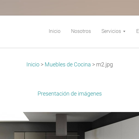
Inicio
Nosotros
Servicios
E
Inicio
>
Muebles de Cocina
>
m2.jpg
Presentación de imágenes