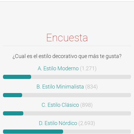
Encuesta
¿Cual es el estilo decorativo que más te gusta?
A. Estilo Moderno
(1.271)
B. Estilo Minimalista
(834)
C. Estilo Clásico
(898)
D. Estilo Nórdico
(2.693)