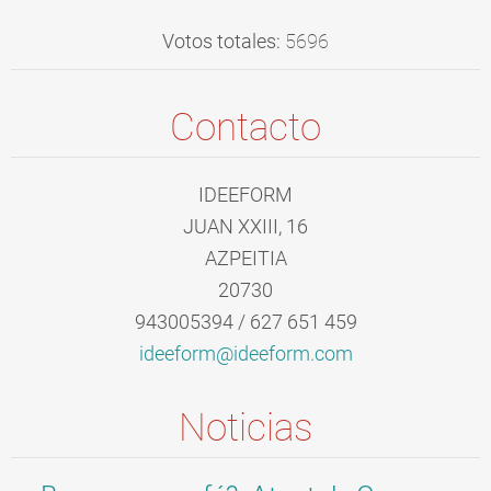
Votos totales:
5696
Contacto
IDEEFORM
JUAN XXIII, 16
AZPEITIA
20730
943005394 / 627 651 459
ideeform
@ideefor
m.com
Noticias