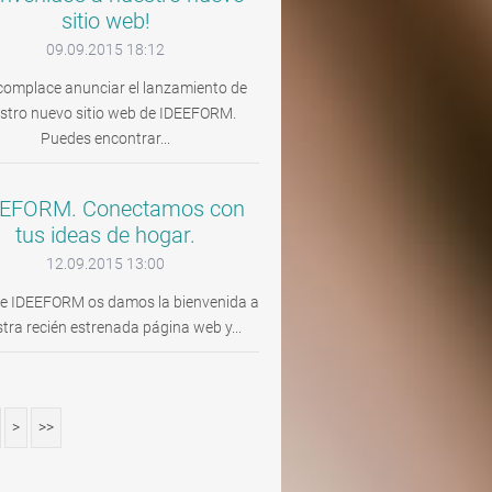
sitio web!
09.09.2015 18:12
complace anunciar el lanzamiento de
stro nuevo sitio web de IDEEFORM.
Puedes encontrar...
EEFORM. Conectamos con
tus ideas de hogar.
12.09.2015 13:00
IDEEFORM os damos la bienvenida a
tra recién estrenada página web y...
>
>>