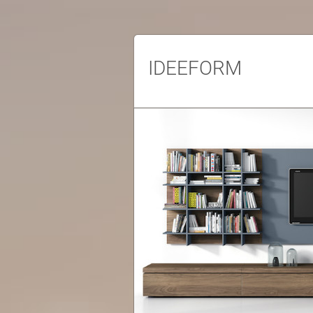
IDEEFORM