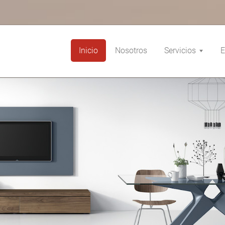
Inicio
Nosotros
Servicios
E