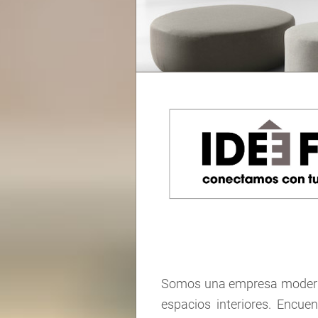
Somos una empresa moderna 
espacios interiores. Encue