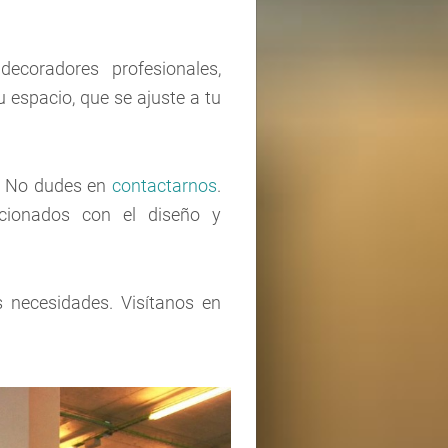
ecoradores profesionales,
espacio, que se ajuste a tu
a. No dudes en
contactarnos
.
cionados con el diseño y
 necesidades. Visítanos en