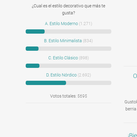
¿Cual es el estilo decorativo que más te
gusta?
A. Estilo Moderno
(1.271)
B. Estilo Minimalista
(834)
C. Estilo Clásico
(898)
O
D. Estilo Nórdico
(2.692)
Votos totales:
5695
Gusto
berria
¡Bi