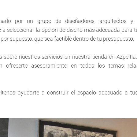
ado por un grupo de diseñadores, arquitectos y d
a seleccionar la opción de diseño más adecuada para tu 
y por supuesto, que sea factible dentro de tu presupuesto.
 sobre nuestros servicios en nuestra tienda en Azpeiti
n ofrecerte asesoramiento en todos los temas rela
ítenos ayudarte a construir el espacio adecuado a tus